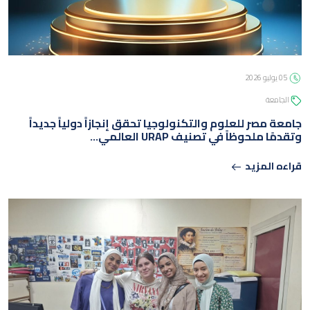
05 يوليو 2026
الجامعة
05 يوليو 2026
الجامعة
جامعة مصر للعلوم والتكنولوجيا تحقق إنجازاً دولياً جديداً
وتقدمًا ملحوظاً في تصنيف URAP العالمي…
قراءه المزيد