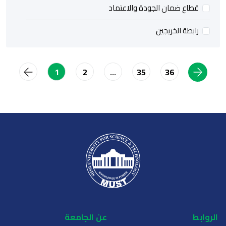
قطاع ضمان الجودة والاعتماد
رابطة الخريجين
2
35
36
1
…
الروابط
عن الجامعة