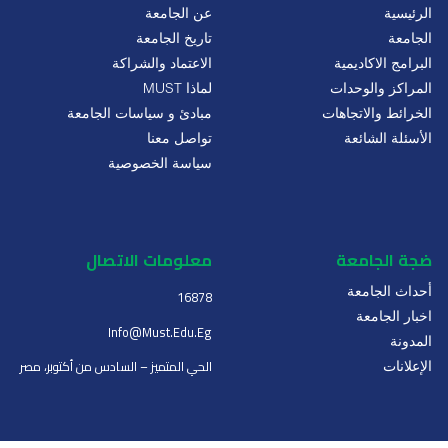
الرئيسية
عن الجامعة
الجامعة
تاريخ الجامعة
البرامج الاكاديمية
الاعتماد والشراكة
المراكز والوحدات
لماذا MUST
الخرائط والاتجاهات
مبادئ و سياسات الجامعة
الأسئلة الشائعة
تواصل معنا
سياسة الخصوصية
ضجة الجامعة
معلومات الاتصال
أحداث الجامعة
16878
اخبار الجامعة
Info@must.edu.eg
المدونة
الحي المتميز – السادس من أكتوبر، مصر
الإعلانات