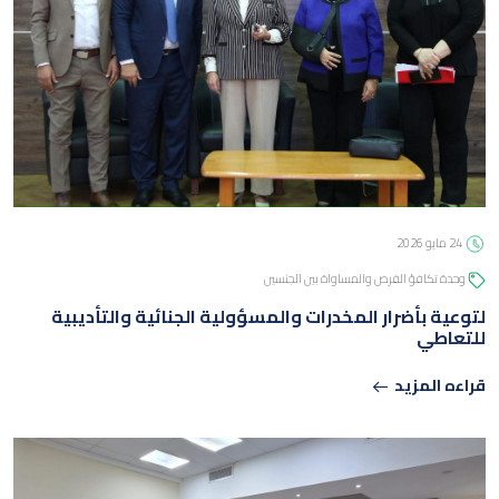
24 مايو 2026
وحدة تكافؤ الفرص والمساواة بين الجنسين
لتوعية بأضرار المخدرات والمسؤولية الجنائية والتأديبية
للتعاطي
قراءه المزيد