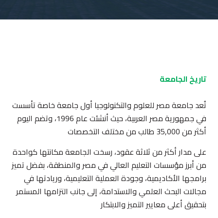
تاريخ الجامعة
تُعد جامعة مصر للعلوم والتكنولوجيا أول جامعة خاصة تأسست
في جمهورية مصر العربية، حيث أنشئت عام 1996، وتضم اليوم
أكثر من 35,000 طالب من مختلف التخصصات
على مدار أكثر من ثلاثة عقود، رسخت الجامعة مكانتها كواحدة
من أبرز مؤسسات التعليم العالي في مصر والمنطقة، بفضل تميز
برامجها الأكاديمية، وجودة العملية التعليمية، وريادتها في
مجالات البحث العلمي والاستدامة، إلى جانب التزامها المستمر
بتحقيق أعلى معايير التميز والابتكار