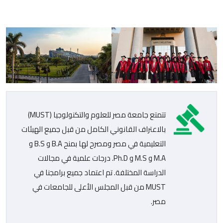
تتمتع جامعة مصر للعلوم والتكنولوجيا (MUST)
بالاعتراف القانوني الكامل من قبل جميع الهيئات
التعليمية في مصر ومصرح لها بمنح B.A و B.S و
M.A و M.S و Ph.D. درجات علمية في مجالات
الدراسة المختلفة. تم اعتماد جميع برامجنا في
MUST من قبل المجلس الأعلى للجامعات في
مصر.