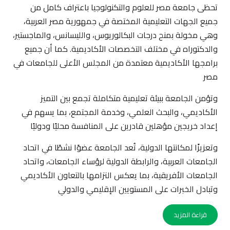
تحظى جامعة مصر للعلوم والتكنولوجيا باعتراف كامل من
جميع الجهات التعليمية المختصة في جمهورية مصر العربية،
وهي مخولة بمنح درجات البكالوريوس، والليسانس، والماجستير،
والدكتوراه في مختلف التخصصات الأكاديمية. كما أن جميع
برامجها الأكاديمية معتمدة من المجلس الأعلى للجامعات في
مصر
وتؤمن الجامعة ببيئة تعليمية متكاملة تجمع بين التميز
الأكاديمي، والبحث العلمي، وخدمة المجتمع، بما يسهم في
إعداد خريجين مؤهلين قادرين على المنافسة محليًا ودوليًا
وتعزيزًا لمكانتها الدولية، تُعد الجامعة عضوًا نشطًا في اتحاد
الجامعات العربية، والرابطة الدولية لرؤساء الجامعات، واتحاد
الجامعات الأفريقية، بما يعكس التزامها بالتعاون الأكاديمي
وتبادل الخبرات على المستويين الإقليمي والدولي
قراءة المزيد