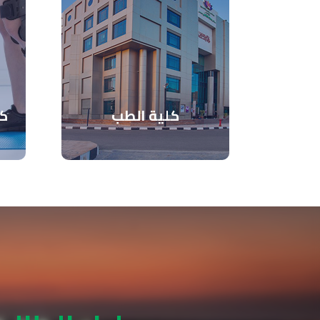
كلية الطب
كل