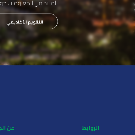
للمزيد من المعلومات حول ا
التقويم الأكاديمي
الروابط
عن ال