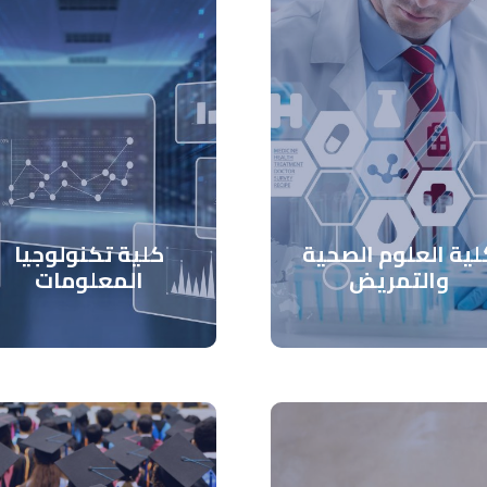
لية العلوم الصحية
كلية تكنولوجيا
والتمريض
المعلومات