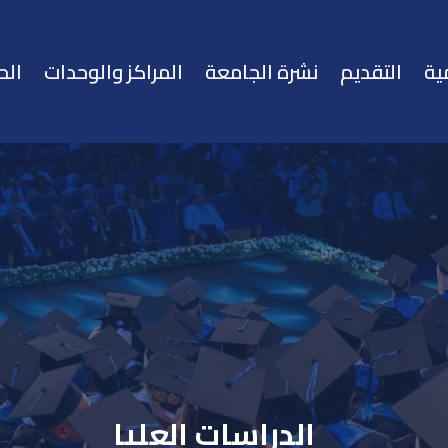
ية
التقديم
نشرة الجامعة
المراكز والوحدات
الح
الدراسات العليا