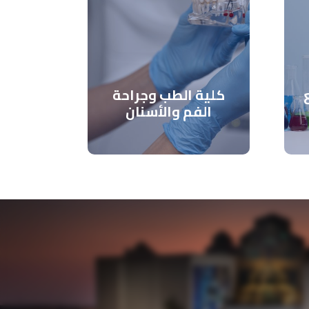
كلية الطب وجراحة
الفم والأسنان