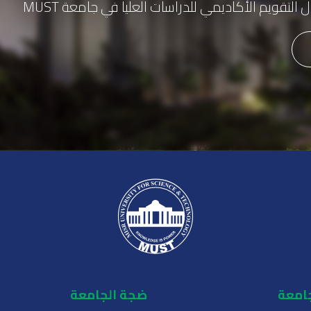
لتقويم الأكاديمي للدراسات العليا في جامعة MUST
جامعة
ضجة الجامعة