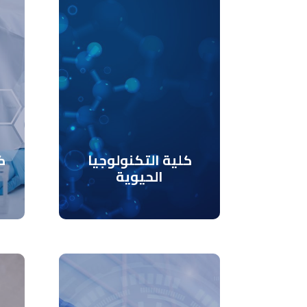
كلية التكنولوجيا
ك
الحيوية