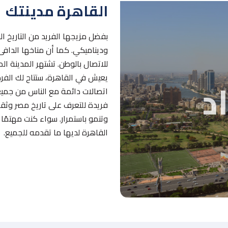
القاهرة مدينتك
بفضل مزيجها الفريد من التاريخ الق
وديناميكي. كما أن مناخها الدافئ 
للاتصال بالوطن. تشتهر المدينة ال
يعيش في القاهرة، ستتاح لك الفرص
 القاهرة
اتصالات دائمة مع الناس من جميع
فريدة للتعرف على تاريخ مصر وثقافت
وتنمو باستمرار. سواء كنت مهتمًا ب
القاهرة لديها ما تقدمه للجميع.