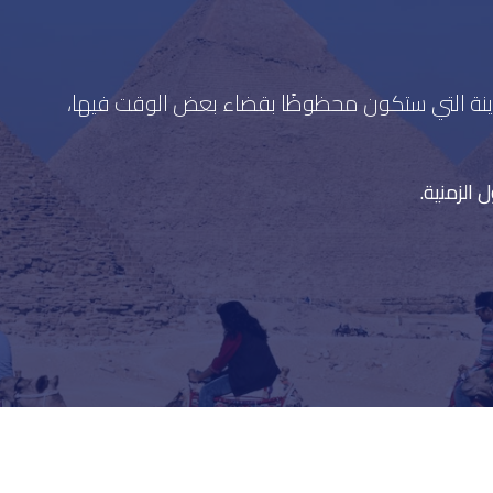
دينة التي ستكون محظوظًا بقضاء بعض الوقت فيها،
الزمنية.