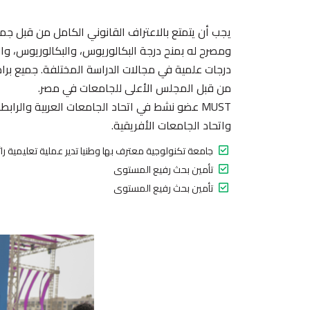
يجب أن يتمتع بالاعتراف القانوني الكامل من قبل جم
ومصرح له بمنح درجة البكالوريوس، والبكالوريوس، والم
من قبل المجلس الأعلى للجامعات في مصر.
MUST عضو نشط في اتحاد الجامعات العربية والراب
واتحاد الجامعات الأفريقية.
جامعة تكنولوجية معترف بها وطنيا تدير عملية تعليمية را
تأمين بحث رفيع المستوى
تأمين بحث رفيع المستوى