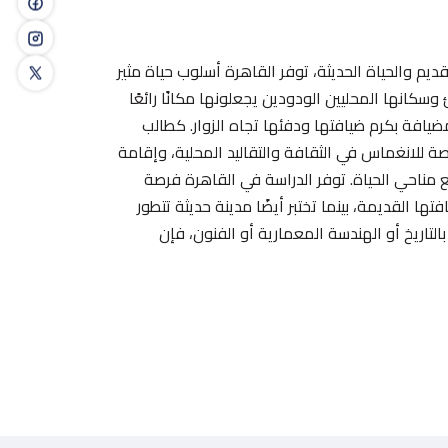
ديم والحياة الحديثة، توفر القاهرة أسلوب حياة مثير
وسكانها المحليين الودودين يجعلونها مكانًا رائعًا
مضيافة بكرم ضيافتها ودفئها تجاه الزوار. كطالب
ة للانغماس في الثقافة والتقاليد المحلية، وإقامة
 مناحي الحياة. توفر الدراسة في القاهرة فرصة
ها القديمة، بينما تختبر أيضًا مدينة حديثة تتطور
التاريخ أو الهندسة المعمارية أو الفنون، فإن