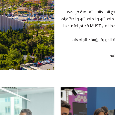
يع السلطات التعليمية في مصر
اجستير، والماجستير، والدكتوراه.
درجات علمية في مجالات الدراسة المختلفة. جميع برامجنا في MUST قد تم اعتمادها
طة الدولية لرؤساء الجامعات
ئعة