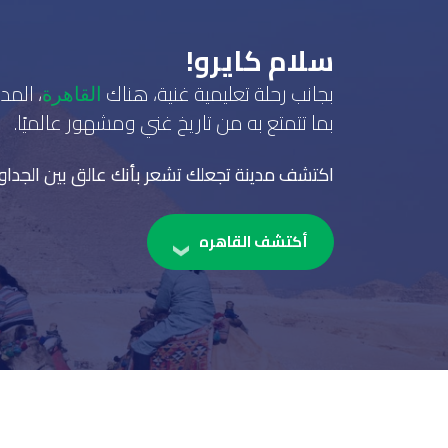
سلام كايرو!
بجانب رحلة تعليمية غنية، هناك
، الم
القاهرة
بما تتمتع به من تاريخ غني ومشهور عالميًا.
اكتشف مدينة تجعلك تشعر بأنك عالق بين الجداول 
أكتشف القاهره