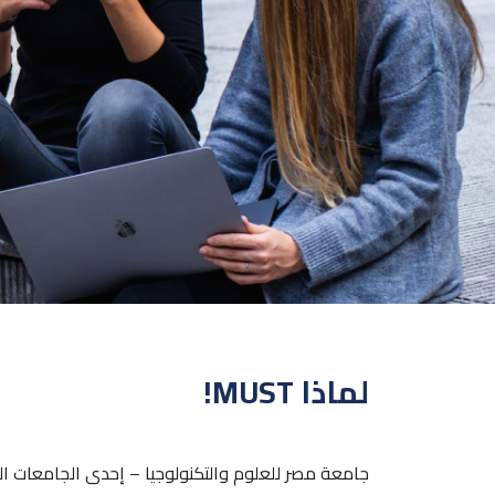
لماذا MUST!
جامعة مصر للعلوم والتكنولوجيا – إحدى الجامعات ال