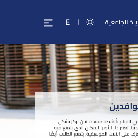
ياة الجامعية
وافدين
ء أوقات فراغهم في القيام بأنشطة مفيدة. نحن نركز بشكل
 تعتبر دار الأوبرا المكان الذي يتمتع فيه
زف على الآلات الموسيقية. يتمتع الطلاب أيضًا