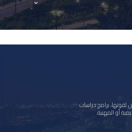
لمعرفة والمقدرين لقوتها، برامج دراسات
مية أو المهنية.