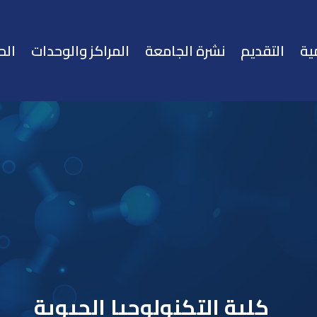
ية
التقديم
نشرة الجامعة
المراكز والوحدات
الح
كلية التكنولوجيا الحيوية