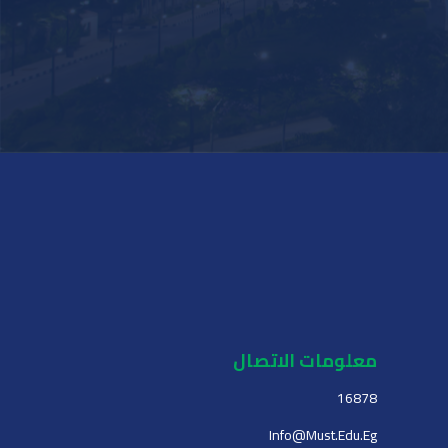
معلومات الاتصال
16878
Info@must.edu.eg