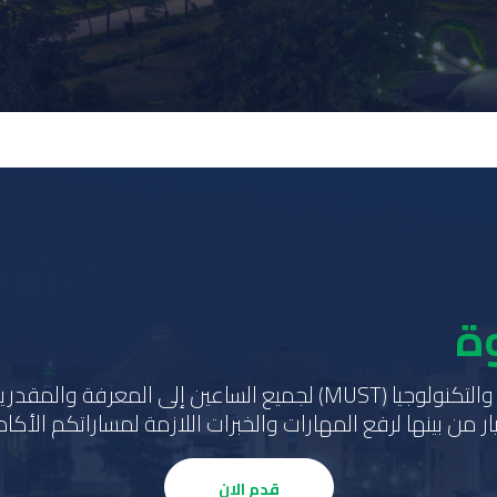
ة
تقدم جامعة مصر للعلوم والتكنولوجيا (MUST) لجميع الساعين إلى ا
ر من بينها لرفع المهارات والخبرات اللازمة لمساراتكم الأكادي
قدم الان