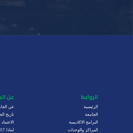
الروابط
عن ال
الرئيسية
عن الجام
الجامعة
تاريخ الج
البرامج الاكاديمية
الاعتماد
المراكز والوحدات
لماذا MUST