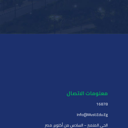
معلومات الاتصال
16878
Info@must.edu.eg
الحي المتميز – السادس من أكتوبر، مصر