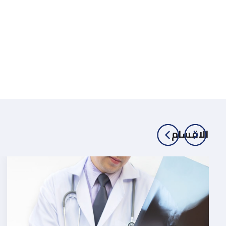
الاقسام