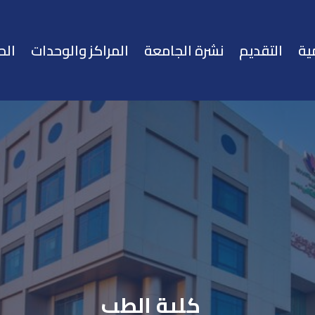
ية
التقديم
نشرة الجامعة
المراكز والوحدات
الح
كلية الطب