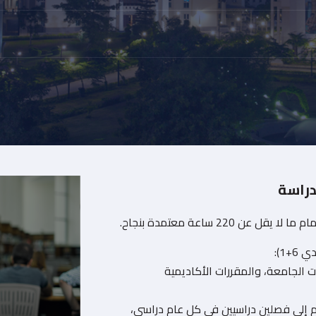
دراسة
220 ساعة معتمدة بنجاح.
+1):
متطلبات الجامعة، والمقررات الأكاديمية
سم إلى فصلين دراسيين في كل عام دراسي،