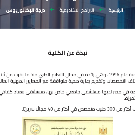
الرئيسية
البرامج الاكاديمية
درجة البكالوريوس
نبذة عن الكلية
تأسست كلية الطب بجامعة العلوم والتكنولوجيا والتنمية عام 1996، وهي رائدة في مجال التعليم
ف التخصصات وتقديم رعاية صحية متوافقة مع المعايير المهنية العالم
صة في مصر لديها مستشفى جامعي خاص بها، مستشفى سعاد كفافي الجا
ميزة.
 مجالًا سريريًا.