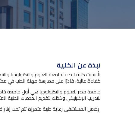
نبذة عن الكلية
كفاءة عالية، قادرًا على ممارسة مهنة الطب في مختل
جامعة مصر للعلوم والتكنولوجيا هي أول جامعة خا
للتدريب الإكلينيكي وكذلك لتقديم الخدمات الطبية المت
يضمن المستشفى رعاية طبية متميزة تتم تحت إشراف أكثر من 300 طبيب متخصص في أكثر من 40