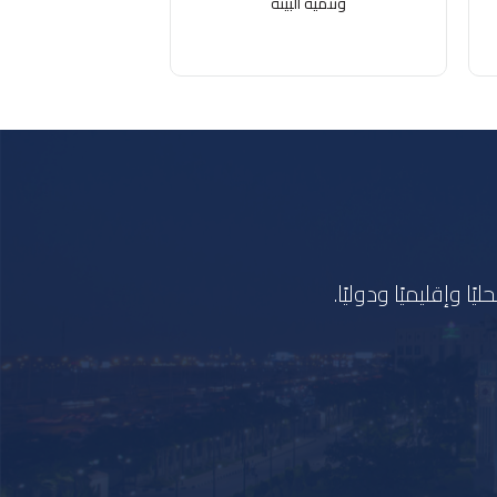
وتنمية البيئة
 وإقليميًا ودوليًا.