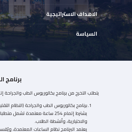
الاهداف الاستراتيجية
السياسة
برنامج ال
يتطلب التخرج من برنامج بكالوريوس الطب والجراحة إتمام ما لا يقل عن 
برنامج بكالوريوس الطب والجراحة (النظام التقليدي 6
يشترط إتمام 254 ساعة معتمدة تشمل 
والاختيارية، وأنشطة الطلاب.
يعتمد البرنامج نظام الساعات المعتمدة، ويُق