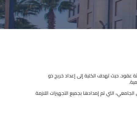
 الطبي منذ ما يقرب من ثلاثة عقود. حيث تهدف الكلية إلى إعداد خريج ذو
ية.
معي، التي تم إمدادها بجميع التجهيزات اللازمة