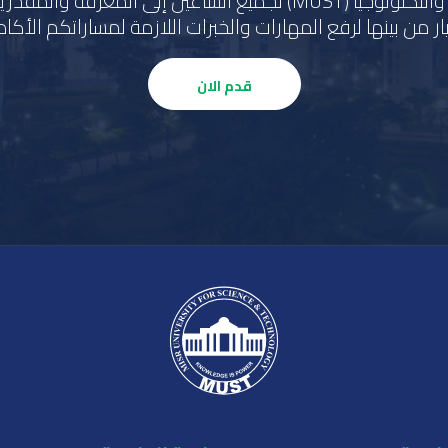
تقدم جامعة مصر للعلوم والتكنولوجيا (MUST) لجميع الساعين إلى ا
ر من بينها لرفع المهارات والخبرات اللازمة لمساراتكم الأكادي
قدم الان