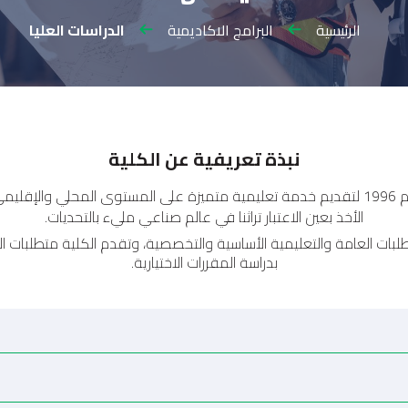
الرئيسية
البرامج الاكاديمية
الدراسات العليا
نبذة تعريفية عن الكلية
تأسست كلية العلوم الهندسية والتكنولوجيا في عام 1996 لتقديم خدمة تعليمية متميزة على ال
الأخذ بعين الاعتبار تراثنا في عالم صناعي مليء بالتحديات.
تطلبات العامة والتعليمية الأساسية والتخصصية، وتقدم الكلية متطلبات 
بدراسة المقررات الاختيارية.