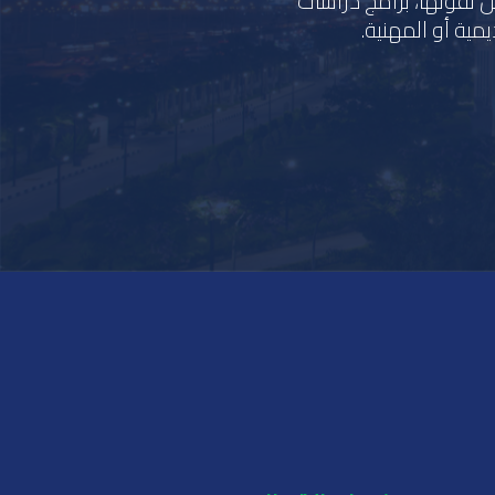
لمعرفة والمقدرين لقوتها، برامج دراسات
مية أو المهنية.