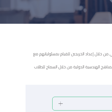
مستوى المحلي والإقليمي من خلال إعداد الخريجين للقيام بمسئولياتهم مع
المناهج الهندسية الدولية من خلال السماح للطلاب