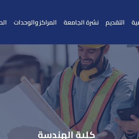
ية
التقديم
نشرة الجامعة
المراكز والوحدات
الح
كلية الهندسة