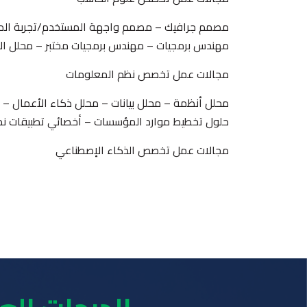
42 ساعة معتمدة لمتطلبات الكلية
مصمم جرافيك – مصمم واجهة المستخدم/تجربة الم
مهندس برمجيات – مهندس برمجيات مختبر – محلل الأم
77 ساعة معتمدة لمتطلبات القسم (65 إجبارية + 12 اختيارية)
مجالات عمل تخصص نظم المعلومات
محلل أنظمة – محلل بيانات – محلل ذكاء الأعمال – م
قسم الذكاء الاصطناعي
حلول تخطيط موارد المؤسسات – أخصائي تطبيقات نظم
مجالات عمل تخصص الذكاء الإصطناعي
على درجة البكالوريوس.
مهندس ذكاء إصطناعي – مهندس تعلم الآلة – مهندس 
21 ساعة معتمدة لمتطلبات الجامعة
42 ساعة معتمدة لمتطلبات الكلية
77 ساعة معتمدة لمتطلبات القسم (71 إجبارية + 6 اختيارية)