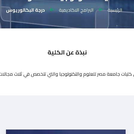
الرئيسية
البرامج الاكاديمية
درجة البكالوريوس
نبذة عن الكلية
ة تكنولوجيا المعلومات عام 2001 كإحدى كليات جامعة مصر للعلوم والتكنولوجيا والتي تتخصص 