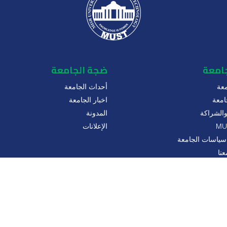
جامعة
ضجة الجامعة
عة
أحداث الجامعة
امعة
اخبار الجامعة
 والشراكة
المدونة
الإعلانات
سياسات الجامعة
نا
لخصوصية
حقوق الطبع والنشر جميع الحقوق محفوظة @ MUST UNIVERSITY 2025