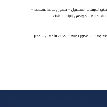
ور تطبيقات المحمول – مطور وسائط متعددة –
السحابية – مهندس إنترنت الأشياء.
لمعلومات – مطور تطبيقات ذكاء الأعمال – مدير
لعصبية – مهندس الرؤية بالحاسب.