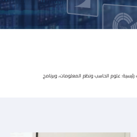
في ثلاث مجالات رئيسية: علوم الحاسب ونظم المعلومات، وبرنامج