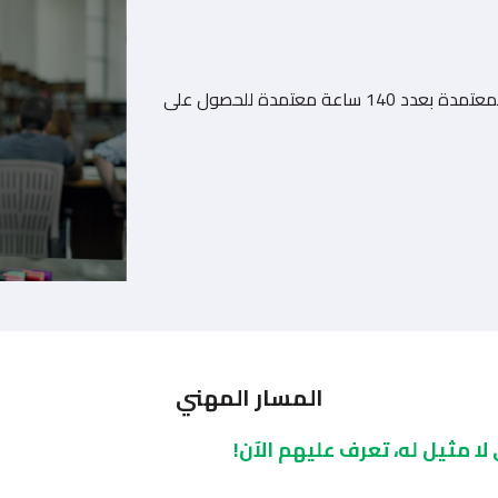
المعتمدة بعدد
140 ساعة معتمدة
للحصول على
المسار المهني
تتبع الدراسة في برنامج نظم المعلومات نظام الساعات المعتمدة بعدد 140 ساعة معتمدة للحصول على
ا مثيل له، تعرف عليهم الآن!