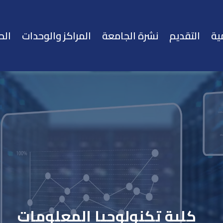
ية
التقديم
نشرة الجامعة
المراكز والوحدات
الح
كلية تكنولوجيا المعلومات