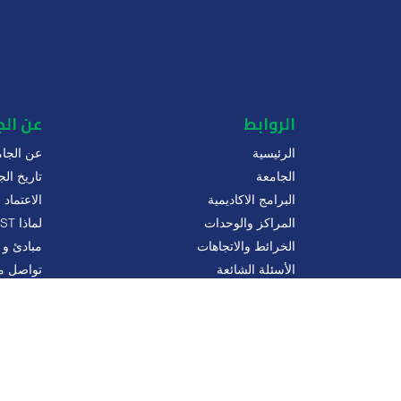
الروابط
عن ال
الرئيسية
عن الجام
الجامعة
تاريخ الج
البرامج الاكاديمية
الاعتماد
المراكز والوحدات
لماذا MUST
الخرائط والاتجاهات
مبادئ و 
الأسئلة الشائعة
تواصل مع
سياسة ا