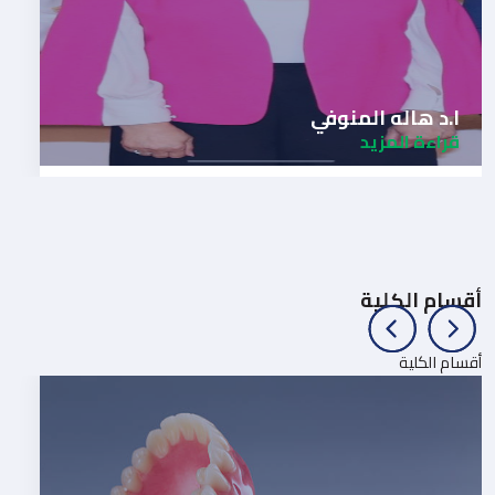
ا.د هاله المنوفي
قراءة المزيد
أقسام الكلية
أقسام الكلية