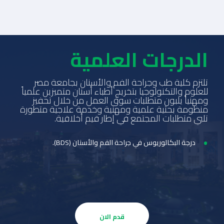
الدرجات العلمية
تلتزم كلية طب وجراحة الفم والأسنان بجامعة مصر
للعلوم والتكنولوجيا بتخريج أطباء أسنان متميزين علمياً
ومهنياً يلبون متطلبات سوق العمل من خلال تحفيز
منظومة بحثية علمية ومهنية وخدمة علاجية متطورة
تلبي متطلبات المجتمع في إطار قيم أخلاقية.
درجة البكالوريوس في جراحة الفم والأسنان (BDS).
قدم الان