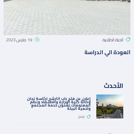
الحياة الطلابية
19 مارس 2023
العودة الي الدراسة
الأحدث
إعلان عن فتح باب الترشح لرئاسة لجان
وكالة كلية الإدارة والاقتصاد ونظم
المعلومات لشئون خدمة المجتمع
وتنمية البيئة
ترشح