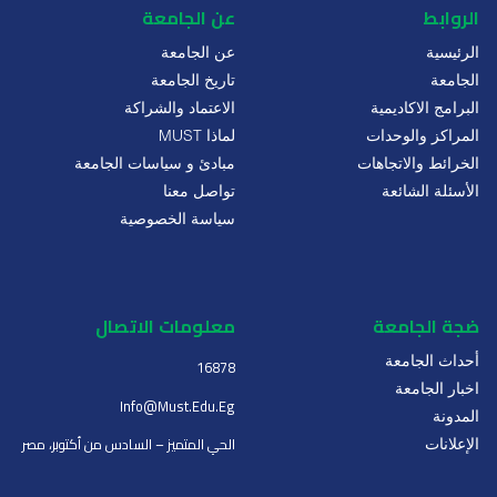
الروابط
عن الجامعة
الرئيسية
عن الجامعة
الجامعة
تاريخ الجامعة
البرامج الاكاديمية
الاعتماد والشراكة
المراكز والوحدات
لماذا MUST
الخرائط والاتجاهات
مبادئ و سياسات الجامعة
الأسئلة الشائعة
تواصل معنا
سياسة الخصوصية
ضجة الجامعة
معلومات الاتصال
أحداث الجامعة
16878
اخبار الجامعة
Info@must.edu.eg
المدونة
الحي المتميز – السادس من أكتوبر، مصر
الإعلانات