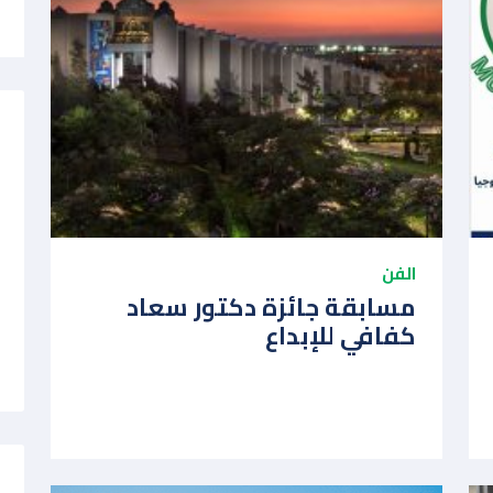
الفن
مسابقة جائزة دكتور سعاد
كفافي للإبداع