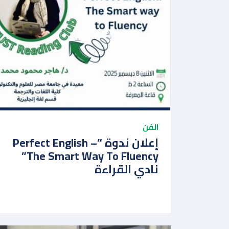
الفن
إعلان ندوة “Perfect English –
The Smart Way To Fluency‎”
نادي القراءة