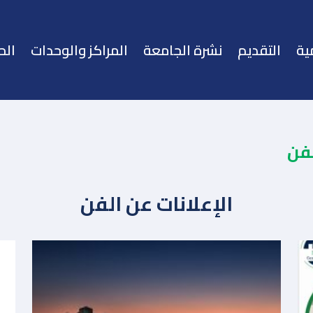
ية
التقديم
نشرة الجامعة
المراكز والوحدات
الح
فن
الإعلانات عن الفن