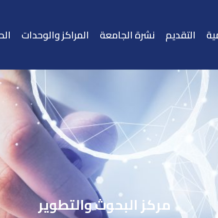
ية
التقديم
نشرة الجامعة
المراكز والوحدات
الح
مركز البحوث والتطوير