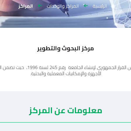
الرئيسية
المراكز والوحدات
المراكز
مركز البحوث والتطوير
أنشئ مركز البحوث والتطوير بالجامعة 
الأجهزة والإمكانيات المعملية والبحثية.
معلومات عن المركز