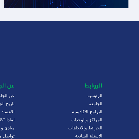
الروابط
عن ال
الرئيسية
عن الجام
الجامعة
تاريخ الج
البرامج الاكاديمية
الاعتماد
المراكز والوحدات
لماذا MUST
الخرائط والاتجاهات
مبادئ و 
الأسئلة الشائعة
تواصل مع