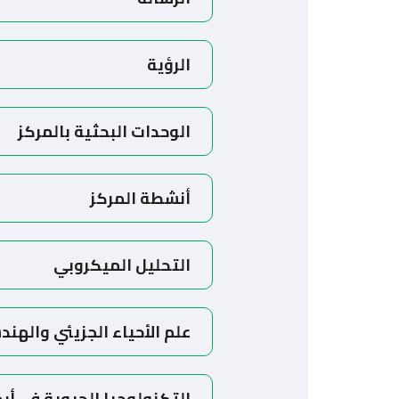
الرؤية
الوحدات البحثية بالمركز
أنشطة المركز
التحليل الميكروبي
علم الأحياء الجزيئي والهند
التكنولوجيا الحيوية في أب