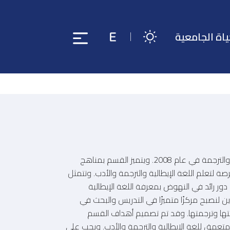
ياة الجامعية
تأسس قسم اللغة الإيطالية والترجمة في عام 2008. ويتميز القسم بمناهج
ة لتعلم اللغة الإيطالية والترجمة والأدب. وتتمثل
ور رائد في النهوض بمعرفة اللغة الإيطالية
 لنصبح مركزًا متميزًا في التدريس والبحث في
قافتها وترجمتها. وقد تم تصميم أهداف القسم
 متعمق للغة الإيطالية والترجمة والأدب. ويجب على