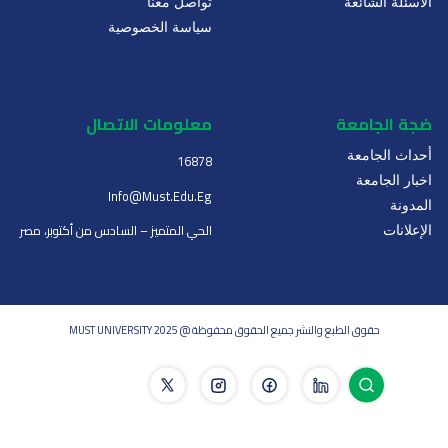
الأسئلة الشائعة
تواصل معنا
سياسة الخصوصية
ضجة الجامعة
معلومات الاتصال
أحداث الجامعة
16878
اخبار الجامعة
Info@must.edu.eg
المدونة
الحي المتميز – السادس من أكتوبر، مصر
الإعلانات
حقوق الطبع والنشر جميع الحقوق محفوظة @ MUST UNIVERSITY 2025