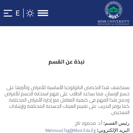
نبذة عن القسم
يستكشف هذا التخصص الباثولوجيا الأساسية للأمراض وتأثيرها على
جسم الإنسان، مما يساعد الطلاب على فهم استجابة الجسم للأمراض
ودمج هذا الفهم في كيفية التعامل مع إدارة الأمراض المختلفة.
كما يوفر التدريب على تقييم العينات الجسدية المختلفة وإرشادات
التشخيص.
أ.د. محمود تاج
رئيس القسم:
Mahmoud.tag@must.edu.eg
البريد الإلكتروني: