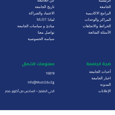
الرئيسية
عن الجامعة
الجامعة
تاريخ الجامعة
البرامج الاكاديمية
الاعتماد والشراكة
المراكز والوحدات
لماذا MUST
الخرائط والاتجاهات
مبادئ و سياسات الجامعة
الأسئلة الشائعة
تواصل معنا
سياسة الخصوصية
ضجة الجامعة
معلومات الاتصال
أحداث الجامعة
16878
اخبار الجامعة
Info@must.edu.eg
المدونة
الحي المتميز – السادس من أكتوبر، مصر
الإعلانات