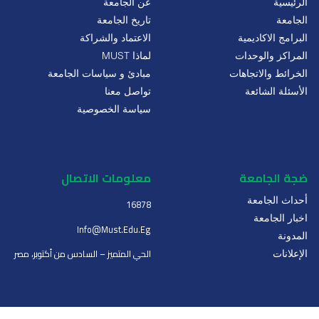
الرئيسية
عن الجامعة
الجامعة
تاريخ الجامعة
البرامج الاكاديمية
الاعتماد والشراكة
المراكز والوحدات
لماذا MUST
الخرائط والاتجاهات
مبادئ و سياسات الجامعة
الأسئلة الشائعة
تواصل معنا
سياسة الخصوصية
ضجة الجامعة
معلومات الاتصال
أحداث الجامعة
16878
اخبار الجامعة
Info@must.edu.eg
المدونة
الحي المتميز – السادس من أكتوبر، مصر
الإعلانات