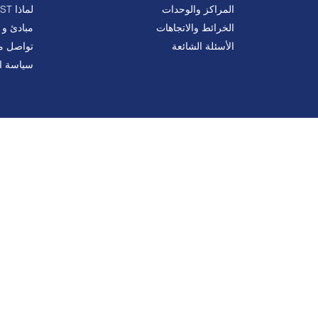
المراكز والوحدات
لماذا MUST
الخرائط والاتجاهات
مبادئ و 
الأسئلة الشائعة
تواصل مع
سياسة ا