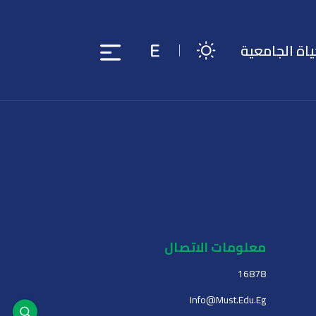
ياة الجامعية
معلومات الاتصال
16878
Info@must.edu.eg