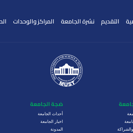
ية
التقديم
نشرة الجامعة
المراكز والوحدات
الح
جامعة
ضجة الجامعة
عة
أحداث الجامعة
امعة
اخبار الجامعة
 والشراكة
المدونة