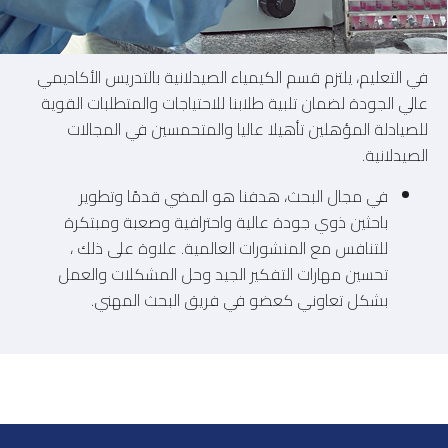
في التعليم، يلتزم قسم الكيمياء الصيدلانية بالتدريس الأكاديمي
عالي الجودة لضمان تلبية طلابنا للاحتياجات والمتطلبات القوية
للصيادلة المؤهلين تأهيلا عاليا والمتحمسين في المجالات
الصيدلانية.
في مجال البحث، هدفنا هو المضي قدمًا وتطوير
باحثين ذوي جودة عالية واحترافية وصعبة ومبتكرة
للتنافس مع المنشورات العالمية. علاوة على ذلك ،
تحسين مهارات التفكير الجيد وحل المشكلات والعمل
بشكل تعاوني كعضو في فريق البحث المهني.