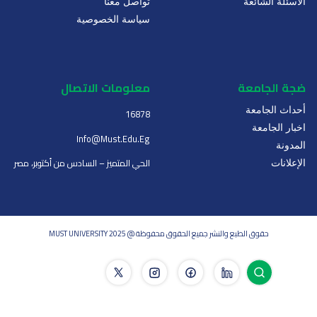
الأسئلة الشائعة
تواصل معنا
سياسة الخصوصية
ضجة الجامعة
معلومات الاتصال
أحداث الجامعة
16878
اخبار الجامعة
Info@must.edu.eg
المدونة
الحي المتميز – السادس من أكتوبر، مصر
الإعلانات
حقوق الطبع والنشر جميع الحقوق محفوظة @ MUST UNIVERSITY 2025