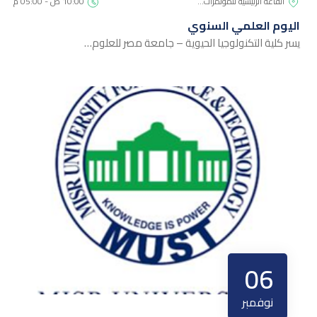
القاعة الرئيسية للمؤتمرات…
10:00 ص - 05:00 م
اليوم العلمي السنوي
يسر كلية التكنولوجيا الحيوية – جامعة مصر للعلوم…
06
نوفمبر