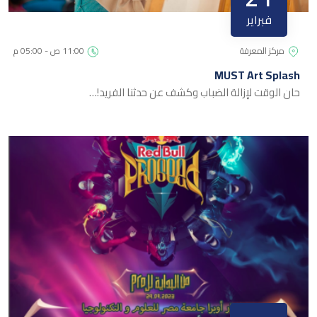
فبراير
مركز المعرفة
11:00 ص - 05:00 م
MUST Art Splash
حان الوقت لإزالة الضباب وكشف عن حدثنا الفريد!…