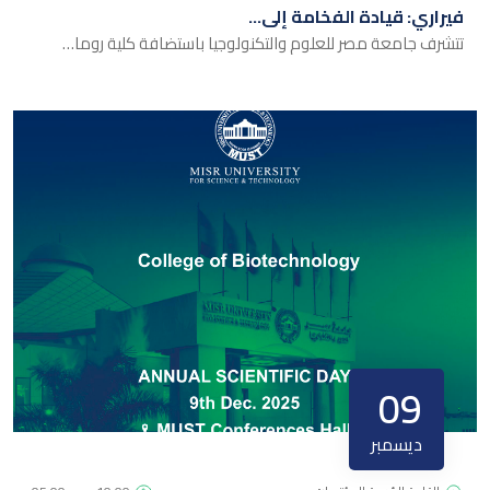
فيراري: قيادة الفخامة إلى…
تتشرف جامعة مصر للعلوم والتكنولوجيا باستضافة كلية روما…
09
ديسمبر