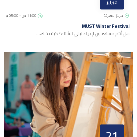
فبراير
مركز المعرفة
11:00 ص - 05:00 م
MUST Winter Festival
هل أنتم مستعدون لإحياء ليالي الشتاء؟ كيف ذلك،…
21