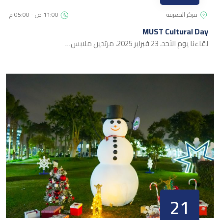
مركز المعرفة
11:00 ص - 05:00 م
MUST Cultural Day
لقاءنا يوم الأحد، 23 فبراير 2025، مرتدين ملابس…
21