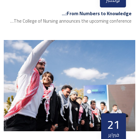
نوفمبر
From Numbers to Knowledge:…
The College of Nursing announces the upcoming conference…
21
فبراير