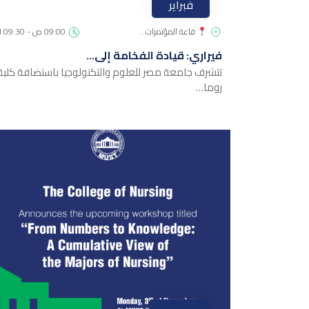
فبراير
قاعة المؤتمرات…
09:00 ص - 09:30 AM
فيراري: قيادة الفخامة إلى…
تتشرف جامعة مصر للعلوم والتكنولوجيا باستضافة كلية
روما…