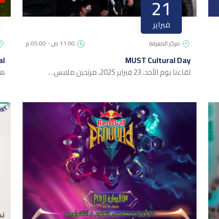
21
فبراير
مركز المعرفة
11:00 ص - 05:00 م
al
MUST Cultural Day
لقاءنا يوم الأحد، 23 فبراير 2025، مرتدين ملابس…
هل