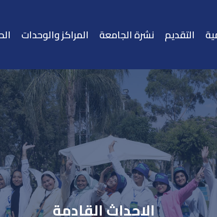
ية
التقديم
نشرة الجامعة
المراكز والوحدات
الح
الاحداث القادمة