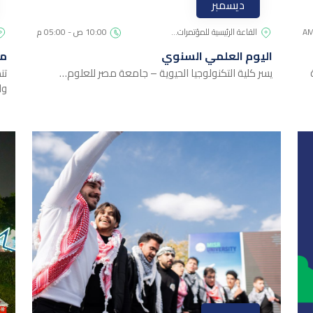
ديسمبر
القاعة الرئيسية للمؤتمرات…
10:00 ص - 05:00 م
اليوم العلمي السنوي
مؤ
يسر كلية التكنولوجيا الحيوية – جامعة مصر للعلوم…
تن
وا