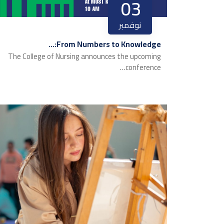
03
نوفمبر
From Numbers to Knowledge:…
The College of Nursing announces the upcoming
conference…