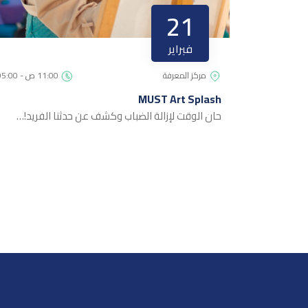
21
فبراير
مركز المعرفة
11:00 ص - 05:00 م
MUST Art Splash
حان الوقت لإزالة الضباب وكشف عن حدثنا الفريد!…