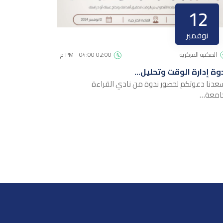
12
نوفمبر
المكتبة المركزية
02:00 PM - 04:00 م
وة إدارة الوقت وتحليل…
عدنا دعوتكم لحضور ندوة من نادي القراءة
امعة…