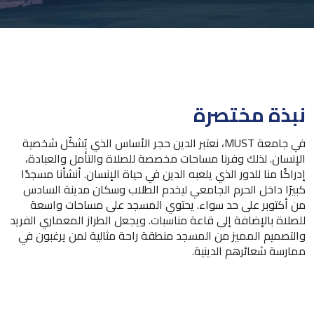
نبذة مختصرة
في جامعة MUST، نعتبر الدين حجر الأساس الذي يُشكّل شخصية
الإنسان. لذلك وفرنا مساحات مخصصة للصلاة والتأمل والعبادة،
إدراكًا منا للدور الذي يلعبه الدين في حياة الإنسان. أنشأنا مسجدًا
كبيرًا داخل الحرم الجامعي ليخدم الطلاب وسكان مدينة السادس
من أكتوبر على حد سواء. يحتوي المسجد على مساحات واسعة
للصلاة بالإضافة إلى قاعة مناسبات. ويجعل الطراز المعماري الفريد
والتصميم المميز من المسجد منطقة راحة مثالية لمن يرغبون في
ممارسة شعائرهم الدينية.