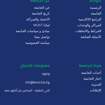
الروابط
عن الجامعة
الرئيسية
عن الجامعة
الجامعة
تاريخ الجامعة
البرامج الاكاديمية
الاعتماد والشراكة
المراكز والوحدات
لماذا MUST
الخرائط والاتجاهات
مبادئ و سياسات الجامعة
الأسئلة الشائعة
تواصل معنا
سياسة الخصوصية
ضجة الجامعة
معلومات الاتصال
أحداث الجامعة
16878
اخبار الجامعة
Info@must.edu.eg
المدونة
الحي المتميز – السادس من أكتوبر، مصر
الإعلانات