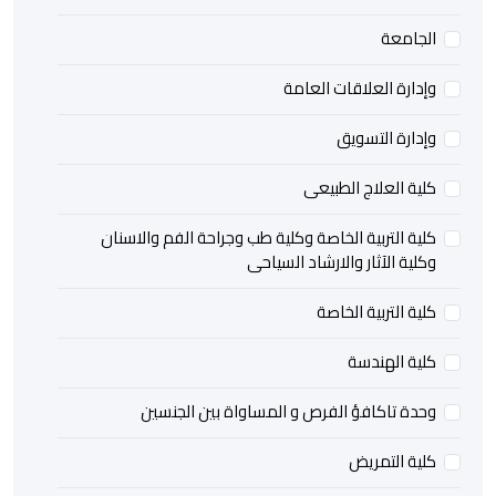
لجامعة
إدارة العلاقات العامة
إدارة التسويق
لية العلاج الطبيعى
لية التربية الخاصة وكلية طب وجراحة الفم والاسنان
كلية الآثار والارشاد السياحى
لية التربية الخاصة
لية الهندسة
حدة تاكافؤ الفرص و المساواة بين الجنسين
لية التمريض