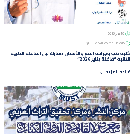
الجامعة
 و جراحة الفم والأسنان
ب وجراحة الفم والأسنان تشارك في القافلة الطبية
قافلة يناير 2026”
لمزيد