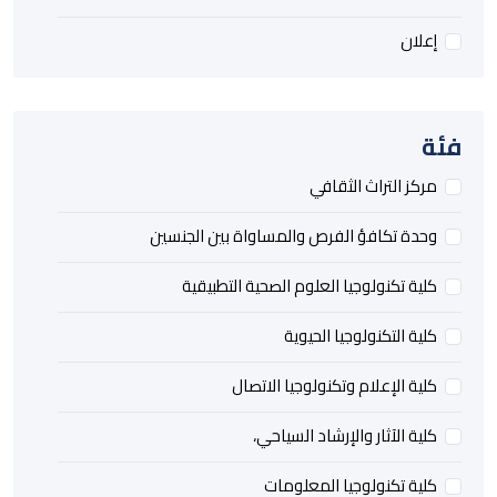
علان
ة
ركز التراث الثقافي
حدة تكافؤ الفرص والمساواة بين الجنسين
لية تكنولوجيا العلوم الصحية التطبيقية
لية التكنولوجيا الحيوية
لية الإعلام وتكنولوجيا الاتصال
لية الآثار والإرشاد السياحي،
لية تكنولوجيا المعلومات