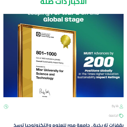
الأخبار ذات صلة
By kk
الجامعة
بقفزات تاريخية.. جامعة مصر للعلوم والتكنولوجيا ترسخ