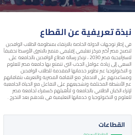
نبذة تعريفية عن القطاع
في إطار توجهات الدولة الخاصة بالارتقاء بمنظومة الطلاب الوافدين
لتصبح مصر أكبر مركز تعليمي إقليمي متميز بالشرق الأوسط تحقيقاَ
لاستراتيجية مصر 2030 ، ترتكز رسالة قطاع الوافدين بالجامعة على
السعي إلى زيادة عوامل الجذب التي تتمتع بها جامعة مصر للعلوم
و التكنولوجيا عبر تطوير خدماتها المقدمة للطلاب الوافدين
ومساعدتهم على الاندماج مع الثقافة المصرية والتعريف بثقافاتهم
عبر الأنشطة المختلفة وتشجيعهم على التفاعل مع الحياة الجامعية
لإثراء الكيان الطلابي بالجامعة و لتأهيلهم كسفراء لجامعة مصر
للعلوم و التكنولوجيا و خدماتها التعليمية في بلادهم بعد التخرج .
القطاعات
الروابط السريعة