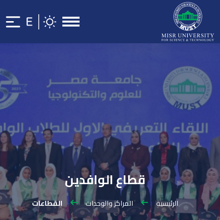
قطاع الوافدين
الرئيسية
المراكز والوحدات
القطاعات