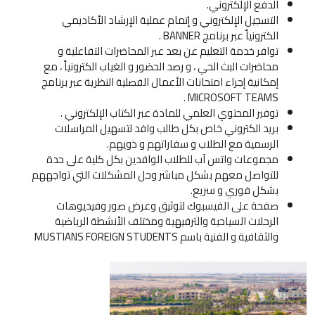
الدفع الإلكتروني.
التسجيل الإلكتروني و إتمام عملية الإرشاد الأكاديمي
الكترونياً عبر برنامج BANNER .
توافر خدمة التعليم عن بعد عبر المحاضرات التفاعلية و
محاضرات البث الحي ، و رصد الحضور و الغياب الكترونياً ، مع
إمكانية إجراء امتحانات الأعمال الفصلية النظرية عبر برنامج
MICROSOFT TEAMS .
توفير المحتوي العلمي للمادة عبر الكتاب الإلكتروني .
بريد الكتروني خاص بكل طالب وافد لتسهيل المراسلات
الرسمية مع الطلاب و سفاراتهم و ذويهم.
مجموعات واتس آب للطلاب الوافدين بكل كلية على حدة
للتواصل معهم بشكل مباشر وحل المشكلات التي تواجههم
بشكل فوري و سريع.
صفحة على الفيسبوك لتوثيق وعرض صور وفيديوهات
الرحلات السياحية والترفيهية ومختلف الأنشطة الرياضية
والثقافية و الفنية باسم MUSTIANS FOREIGN STUDENTS