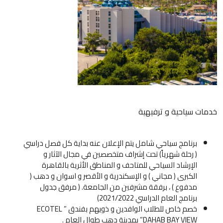
خدمات سياحية و ترفيهية
برنامج سياحي شامل يتم الإعلان عنه بداية كل فصل دراسي
( رحلة شهرياً) تحت إشراف متخصصين في مجال الآثار و
الإرشاد السياحي للمتاحف و المناطق الأثرية بالقاهرة
الكبرى ( مجاني ) و الإسكندرية و الأقصر و اسوان و دهب (
مدفوع ) ، برفقة مشرفين من الجامعة. ( مرفق جدول
برنامج العام الدراسي 2021/2022)
خصم خاص للطلاب الوافدين و ذويهم بفندق ” ECOTEL
DAHAB BAY VIEW” بمدينة دهب طوال العام .