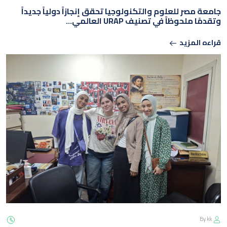
جامعة مصر للعلوم والتكنولوجيا تحقق إنجازاً دولياً جديداً
وتقدمًا ملحوظاً في تصنيف URAP العالمي…
قراءه المزيد
By kk