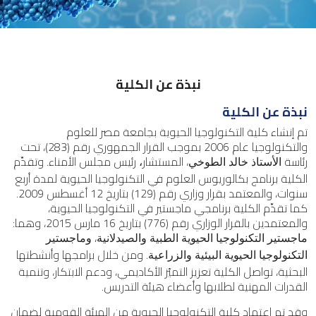
نبذة عن الكلية
نبذة عن الكلية
تم إنشاء كلية التكنولوجيا الحيوية بجامعة مصر للعلوم
والتكنولوجيا عام 2006 بموجب القرار الجمهوري رقم (283)، تحت
رئاسة
، المستشار
رئيس مجلس الأمناء. وتقدِّم
الأستاذ خالد الطوخي
،
الكلية برنامج بكالوريوس العلوم في التكنولوجيا الحيوية لمدة أربع
سنوات، والمعتمد بقرار وزاري رقم (129) بتاريخ 12 أغسطس 2009.
كما تقدِّم الكلية برنامجي ماجستير في التكنولوجيا الحيوية،
والمعتمدين بالقرار الوزاري رقم (776) بتاريخ 16 مارس 2015، وهما:
،
ماجستير التكنولوجيا الحيوية الطبية والصيدلانية
وماجستير
. ومن خلال برامجها وأنشطتها
التكنولوجيا الحيوية البيئية والزراعية
البحثية، تواصل الكلية تعزيز التميّز الأكاديمي، ودعم الابتكار، وتنمية
القدرات المهنية لطلابها وأعضاء هيئة التدريس.
وقد تم اعتماد كلية التكنولوجيا الحيوية من الهيئة القومية لضمان