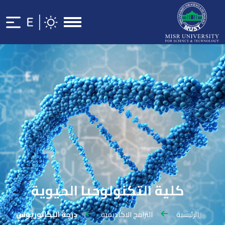
كلية التكنولوجيا الحيوية
الرئيسية
البرامج الاكاديمية
درجة البكالوريوس