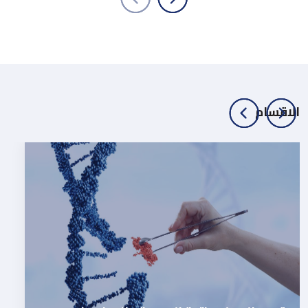
الاقسام