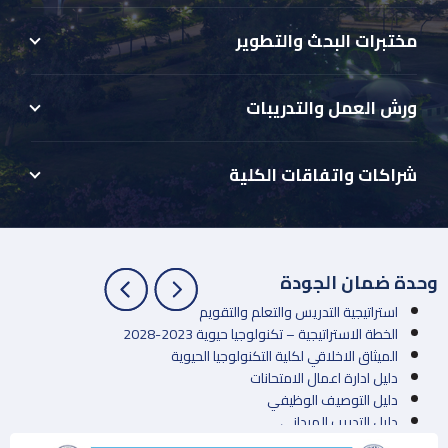
مختبرات البحث والتطوير
ورش العمل والتدريبات
شراكات واتفاقات الكلية
وحدة ضمان الجودة
استراتيجية التدريس والتعلم والتقويم
الخطة الاستراتيجية – تكنولوجيا حيوية 2023-2028
الميثاق الاخلاقي لكلية التكنولوجيا الحيوية
دليل ادارة اعمال الامتحانات
دليل التوصيف الوظيفي
دليل التدريب الميداني
دليل الطالب للجودة والاعتماد