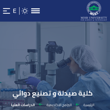
كلية صيدلة و تصنيع دوائي
الرئيسية
البرامج الاكاديمية
الدراسات العليا