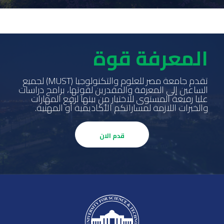
المعرفة قوة
تقدم جامعة مصر للعلوم والتكنولوجيا (MUST) لجميع
الساعين إلى المعرفة والمقدرين لقوتها، برامج دراسات
عليا رفيعة المستوى للاختيار من بينها لرفع المهارات
والخبرات اللازمة لمساراتكم الأكاديمية أو المهنية.
قدم الان